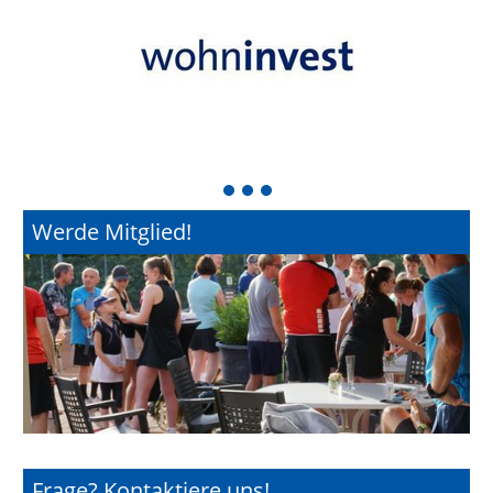
1
2
3
Werde Mitglied!
Frage? Kontaktiere uns!