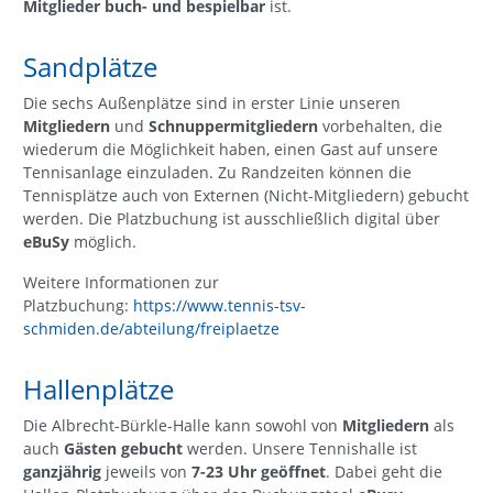
Mitglieder buch- und bespielbar
ist.
Sandplätze
Die sechs Außenplätze sind in erster Linie unseren
Mitgliedern
und
Schnuppermitgliedern
vorbehalten, die
wiederum die Möglichkeit haben, einen Gast auf unsere
Tennisanlage einzuladen. Zu Randzeiten können die
Tennisplätze auch von Externen (Nicht-Mitgliedern) gebucht
werden. Die Platzbuchung ist ausschließlich digital über
eBuSy
möglich.
Weitere Informationen zur
Platzbuchung:
https://www.tennis-tsv-
schmiden.de/abteilung/freiplaetze
Hallenplätze
Die Albrecht-Bürkle-Halle kann sowohl von
Mitgliedern
als
auch
Gästen gebucht
werden. Unsere Tennishalle ist
ganzjährig
jeweils von
7-23 Uhr geöffnet
. Dabei geht die