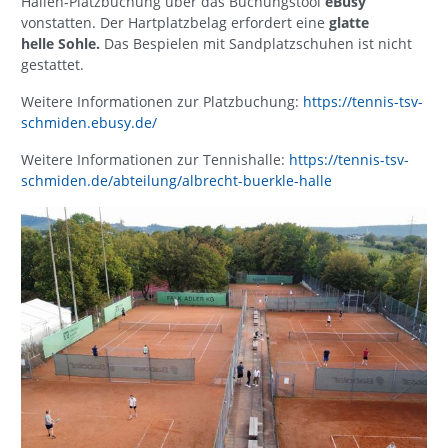
Hallen-Platzbuchung über das Buchungstool
eBusy
vonstatten. Der Hartplatzbelag erfordert eine
glatte
helle Sohle.
Das Bespielen mit Sandplatzschuhen ist nicht
gestattet.
Weitere Informationen zur Platzbuchung:
https://tennis-tsv-
schmiden.ebusy.de/
Weitere Informationen zur Tennishalle:
https://tennis-tsv-
schmiden.de/abteilung/albrecht-buerkle-halle