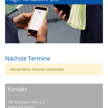
Nächste Termine
Aktuell keine Termine vorhanden
Kontakt
TSV Schmiden 1902 e.V.
Abteilung Tennis