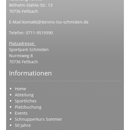
Wilhelm-Stähle-Str. 13
70736 Fellbach
E-Mail:
kontakt(@)tennis-tsv-schmiden.de
Telefon: 0711-9519390
Platzadresse:
Sportpark Schmiden
Nurmiweg 8
70736 Fellbach
Informationen
Home
Abteilung
Sportliches
Platzbuchung
Events
Schnupperkurs Sommer
50 Jahre